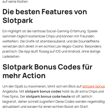
auf seine Kosten.
Die besten Features von
Slotpark
Ein Highlight ist die nahtlose Social-Gaming-Erfahrung. Spieler
sammeln täglich kostenlose Chips und können mit Freunden
wetteifern. Die Grafik ist atemberaubend, und die Soundeffekte
versetzen dich direkt in ein echtes Las-Vegas-Casino. Besonders
praktisch: Die App läuft flüssig auf iOS und Android, ohne lästige
Ladezeiten.
Slotpark Bonus Codes für
mehr Action
Um den Spaß zu maximieren, lohnt sich ein Blick auf
slotpark bonus
Angebote. Mit
slotpark bonus codes
holst du dir extra Chips und
Free Spins. Der
slotpark bonus code heute
ist oft zeitlich
begrenzt, daher schnell zugreifen! Diese Codes werden regelmäßig
aktualisiert und sorgen für einen echten Boost am Start.